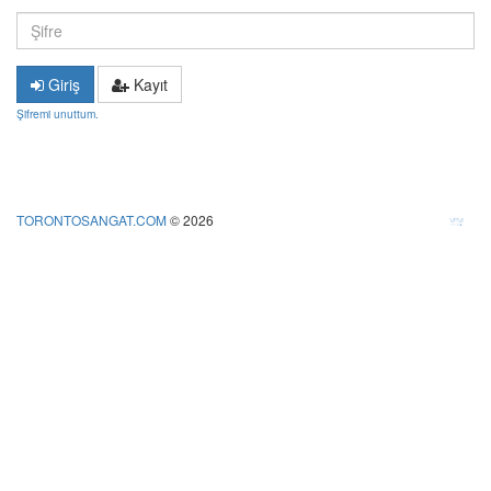
Şifre:
Giriş
Kayıt
Şifremi unuttum.
TORONTOSANGAT.COM
© 2026